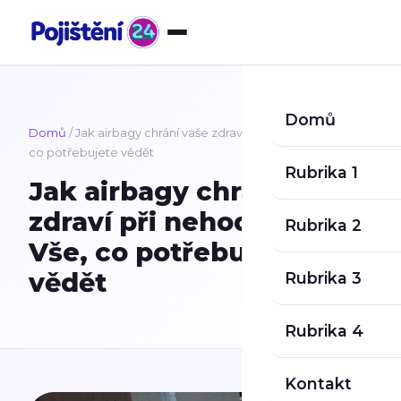
Přeskočit na obsah
Domů
Domů
/ Jak airbagy chrání vaše zdraví při nehodách: Vše,
co potřebujete vědět
Rubrika 1
Jak airbagy chrání vaše
zdraví při nehodách:
Rubrika 2
Vše, co potřebujete
vědět
Rubrika 3
Rubrika 4
Kontakt