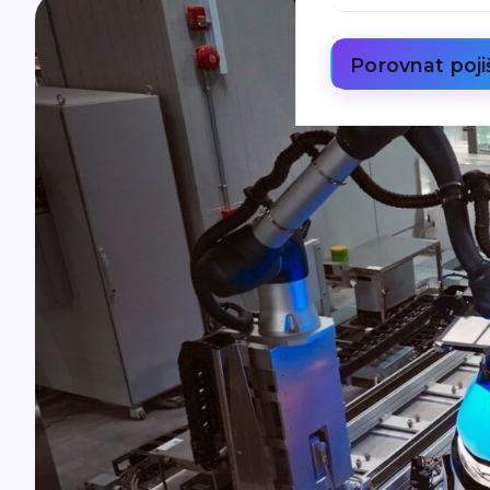
Porovnat poji