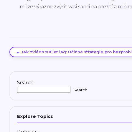
může výrazně zvýšit vaši šanci na přežití a minim
← Jak zvládnout jet lag: Účinné strategie pro bezpro
Search
Search
Explore Topics
Rubrika 1