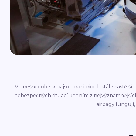
V dnešní době, kdy jsou na silnicích stále častěj
nebezpečných situací. Jedním z nejvýznamnějších
airbagy fungují,