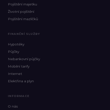
Pojištění majetku
Životní pojištění
Pojištění mazlíčků
FINANČNÍ SLUŽBY
Hypotéky
Půjčky
Nebankovní půjčky
Mobilní tarify
Internet
Elektřina a plyn
INFORMACE
O nás