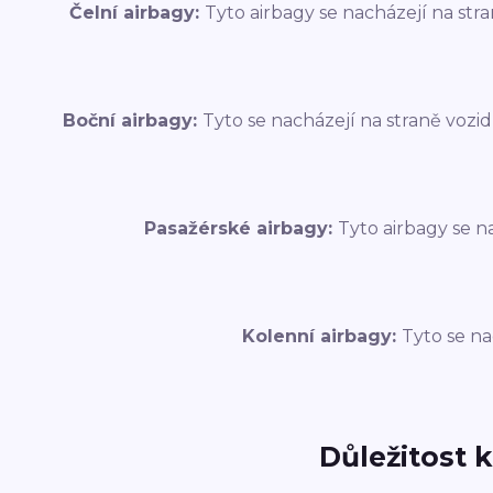
Čelní airbagy:
Tyto airbagy se nacházejí na str
Boční airbagy:
Tyto se nacházejí na straně vozidl
Pasažérské airbagy:
Tyto airbagy se n
Kolenní airbagy:
Tyto se na
Důležitost 