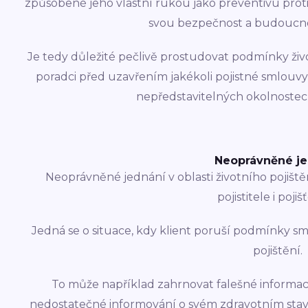
způsobené jeho vlastní rukou jako preventivu proti
svou bezpečnost a budoucnos
Je tedy důležité pečlivě prostudovat podmínky živo
poradci před uzavřením jakékoli pojistné smlouvy
nepředstavitelných okolnostech
Neoprávněné j
Neoprávněné jednání v oblasti životního pojišt
pojistitele i poji
Jedná se o situace, kdy klient poruší podmínky sm
pojištění.
To může například zahrnovat falešné informac
nedostatečné informování o svém zdravotním st