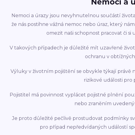
Nemoci a 
Nemoci a úrazy jsou nevyhnutelnou součástí života
že nás postihne vážná nemoc nebo úraz, který n
omezit naši schopnost pracovat či si
V takových případech je důležité mít uzavřené život
ochranu v obtížných 
Výluky v životním pojištění se obvykle týkají právě
rizikové události pro 
Pojistitel má povinnost vyplácet pojistné plnění po
nebo zraněním uvedený
Je proto důležité pečlivě prostudovat podmínky svého
pro případ nepředvídaných událostí sp