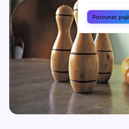
Porovnat poji