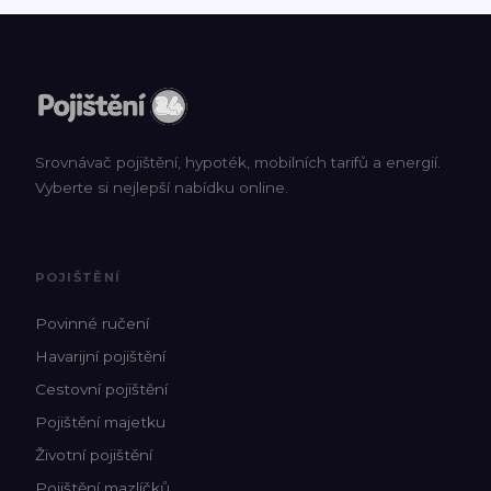
Srovnávač pojištění, hypoték, mobilních tarifů a energií.
Vyberte si nejlepší nabídku online.
POJIŠTĚNÍ
Povinné ručení
Havarijní pojištění
Cestovní pojištění
Pojištění majetku
Životní pojištění
Pojištění mazlíčků