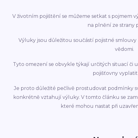
V životním pojištění se můžeme setkat s pojmem v
na plnění ze strany p
Výluky jsou důležitou součástí pojistné smlouvy 
vědomi.
Tyto omezení se obvykle týkají určitých situací či
pojišťovny vyplatit
Je proto důležité pečlivě prostudovat podmínky svéh
konkrétně vztahují výluky. V tomto článku se zamě
které mohou nastat při uzavření