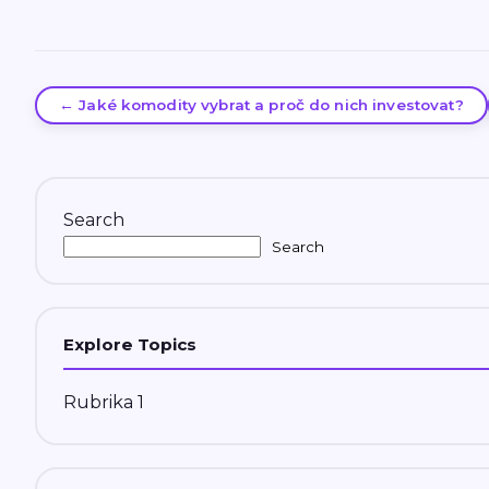
← Jaké komodity vybrat a proč do nich investovat?
Search
Search
Explore Topics
Rubrika 1