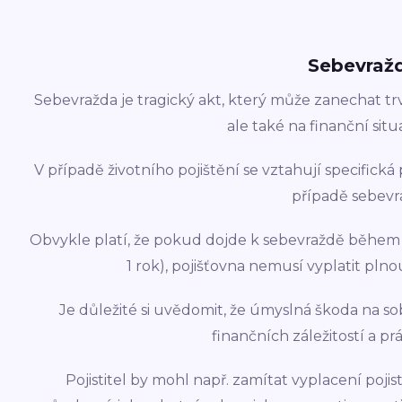
Sebevraž
Sebevražda je tragický akt, který může zanechat tr
ale také na finanční situ
V případě životního pojištění se vztahují specifická
případě sebevr
Obvykle platí, že pokud dojde k sebevraždě během 
1 rok), pojišťovna nemusí vyplatit plno
Je důležité si uvědomit, že úmyslná škoda na s
finančních záležitostí a p
Pojistitel by mohl např. zamítat vyplacení pojis