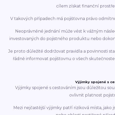
cílem získat finanční prostře
V takových případech má pojišťovna právo odmítno
Neoprávněné jednání může vést k vážným následk
investovaných do pojistného produktu nebo dokonc
Je proto důležité dodržovat pravidla a povinnosti s
řádně informovat pojišťovnu o všech skutečnoste
Výjimky spojené s c
Výjimky spojené s cestováním jsou důležitou sou
ovlivnit platnost pojis
Mezi nejčastější výjimky patří riziková místa, jak