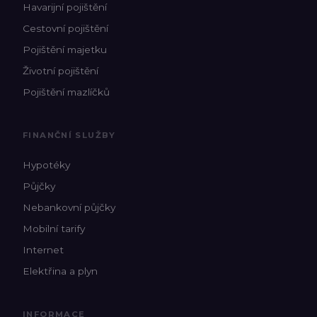
Havarijní pojištění
Cestovní pojištění
Pojištění majetku
Životní pojištění
Pojištění mazlíčků
FINANČNÍ SLUŽBY
Hypotéky
Půjčky
Nebankovní půjčky
Mobilní tarify
Internet
Elektřina a plyn
INFORMACE