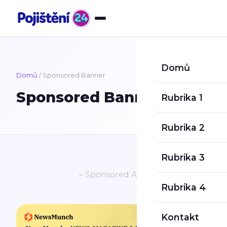
Přeskočit na obsah
Domů
Domů
/ Sponsored Banner
Sponsored Banner
Rubrika 1
Rubrika 2
Rubrika 3
– Sponsored Ad –
Rubrika 4
Kontakt