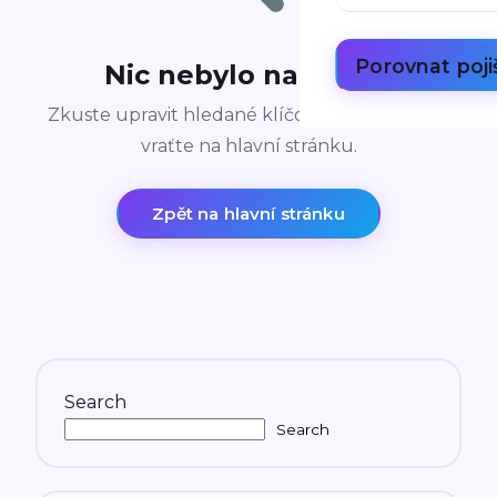
Porovnat poji
Nic nebylo nalezeno
Zkuste upravit hledané klíčové slovo nebo se
vraťte na hlavní stránku.
Zpět na hlavní stránku
Search
Search