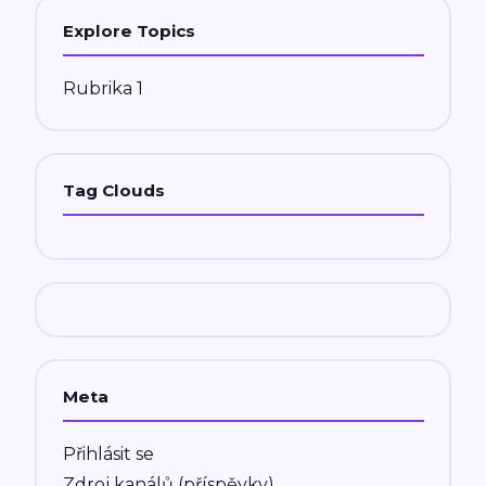
Explore Topics
Rubrika 1
Tag Clouds
Meta
Přihlásit se
Zdroj kanálů (příspěvky)