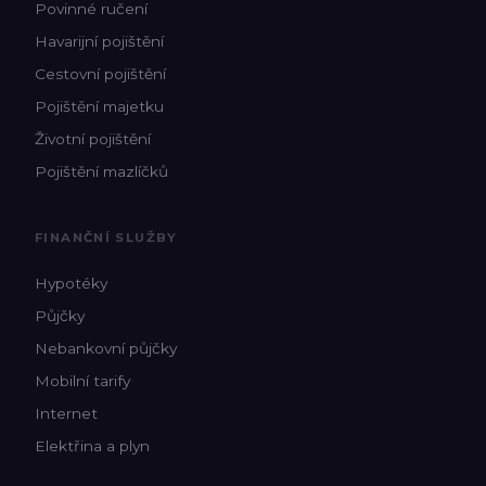
Povinné ručení
Havarijní pojištění
Cestovní pojištění
Pojištění majetku
Životní pojištění
Pojištění mazlíčků
FINANČNÍ SLUŽBY
Hypotéky
Půjčky
Nebankovní půjčky
Mobilní tarify
Internet
Elektřina a plyn