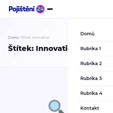
Přeskočit na obsah
Domů
Domů
/ Štítek:
Innovation
Štítek:
Innovation
Rubrika 1
Rubrika 2
Rubrika 3
Rubrika 4
Kontakt